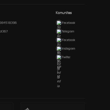
Komunitas
364518396
Facebook
ot367
Telegram
Facebook
Instagram
Twitter