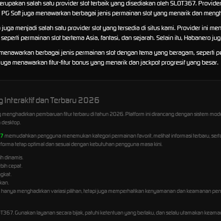
erupakan salah satu provider slot terbaik yang disediakan oleh SLOT367. Provider 
u, PG Soft juga menawarkan berbagai jenis permainan slot yang menarik dan mengh
juga menjadi salah satu provider slot yang tersedia di situs kami. Provider ini 
seperti permainan slot bertema Asia, fantasi, dan sejarah. Selain itu, Habanero ju
menawarkan berbagai jenis permainan slot dengan tema yang beragam, seperti perm
juga menawarkan fitur-fitur bonus yang menarik dan jackpot progresif yang besar.
Interaktif dan Terbaru 2026
ng menghadirkan pembaruan fitur terbaru di tahun 2026. Platform ini dirancang dengan sistem m
n desktop.
67
memudahkan pengguna menemukan kategori permainan favorit, melihat informasi terbaru, ser
erforma tetap optimal dan sesuai dengan kebutuhan pengguna masa kini.
h dinamis.
bih cepat.
gkat.
kan.
anya menghadirkan variasi pilihan, tetapi juga memperhatikan kenyamanan dan keamanan pengg
SLOT367. Gunakan layanan secara bijak, patuhi ketentuan yang berlaku, dan selalu utamakan keama