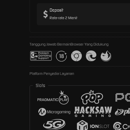
Deposit
Rata-rata 2 Menit
Tanggung Jawab Bermain
Browser Yang Didukung
Platform Penyedia Layanan
Slots