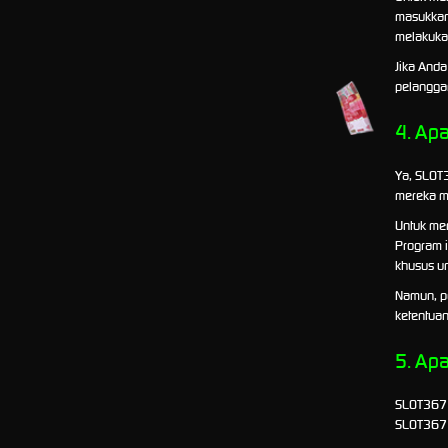
masukkan 
melakukan
Jika Anda
pelanggan
4. Ap
Ya, SLO
mereka me
Untuk me
Program i
khusus un
Namun, pe
ketentuan
5. Apa
SLOT367 m
SLOT367 