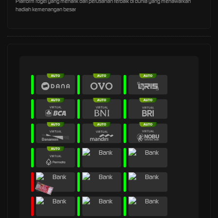
Platform togel yang menarik dari perusahan terbaik di dunia yang menawarkan
hadiah kemenangan besar