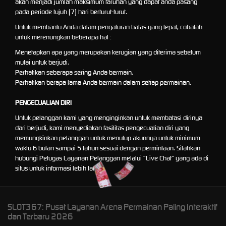
akan menjadi jumlah maksimum taruhan yang dapat anda pasang
pada periode tujuh (7) hari berturut-turut.
Untuk membantu Anda dalam pengaturan batas yang tepat, cobalah
untuk merenungkan beberapa hal :
Menetapkan apa yang merupakan kerugian yang diterima sebelum
mulai untuk berjudi.
Perhatikan seberapa sering Anda bermain.
Perhatikan berapa lama Anda bermain dalam setiap permainan.
PENGECUALIAN DIRI
Untuk pelanggan kami yang menginginkan untuk membatasi dirinya
dari berjudi, kami menyediakan fasilitas pengecualian diri yang
memungkinkan pelanggan untuk menutup akunnya untuk minimum
waktu 6 bulan sampai 5 tahun sesuai dengan permintaan. Silahkan
hubungi Petugas Layanan Pelanggan melalui “Live Chat” yang ada di
situs untuk informasi lebih lanjut.
SLOT367: Pusat Layanan Arena Permainan Paling Interaktif
dan Terbaru 2026