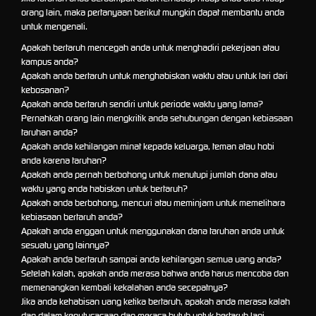
orang lain, maka pertanyaan berikut mungkin dapat membantu anda
untuk mengenali.
Apakah bertaruh mencegah anda untuk menghadiri pekerjaan atau
kampus anda?
Apakah anda bertaruh untuk menghabiskan waktu atau untuk lari dari
kebosanan?
Apakah anda bertaruh sendiri untuk periode waktu yang lama?
Pernahkah orang lain mengkritik anda sehubungan dengan kebiasaan
taruhan anda?
Apakah anda kehilangan minat kepada keluarga, teman atau hobi
anda karena taruhan?
Apakah anda pernah berbohong untuk menutupi jumlah dana atau
waktu yang anda habiskan untuk bertaruh?
Apakah anda berbohong, mencuri atau meminjam untuk memelihara
kebiasaan bertaruh anda?
Apakah anda enggan untuk menggunakan dana taruhan anda untuk
sesuatu yang lainnya?
Apakah anda bertaruh sampai anda kehilangan semua uang anda?
Setelah kalah, apakah anda merasa bahwa anda harus mencoba dan
memenangkan kembali kekalahan anda secepatnya?
Jika anda kehabisan uang ketika bertaruh, apakah anda merasa kalah
dan dalam keputusasaan dan merasa butuh untuk bertaruh lagi