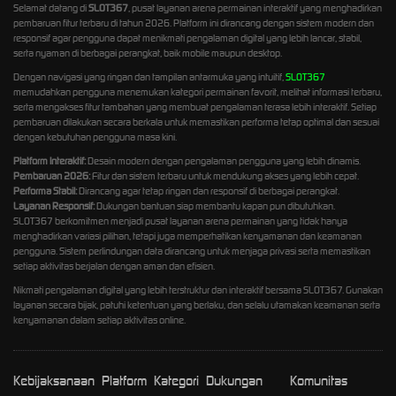
Selamat datang di
SLOT367
, pusat layanan arena permainan interaktif yang menghadirkan
pembaruan fitur terbaru di tahun 2026. Platform ini dirancang dengan sistem modern dan
responsif agar pengguna dapat menikmati pengalaman digital yang lebih lancar, stabil,
serta nyaman di berbagai perangkat, baik mobile maupun desktop.
Dengan navigasi yang ringan dan tampilan antarmuka yang intuitif,
SLOT367
memudahkan pengguna menemukan kategori permainan favorit, melihat informasi terbaru,
serta mengakses fitur tambahan yang membuat pengalaman terasa lebih interaktif. Setiap
pembaruan dilakukan secara berkala untuk memastikan performa tetap optimal dan sesuai
dengan kebutuhan pengguna masa kini.
Platform Interaktif:
Desain modern dengan pengalaman pengguna yang lebih dinamis.
Pembaruan 2026:
Fitur dan sistem terbaru untuk mendukung akses yang lebih cepat.
Performa Stabil:
Dirancang agar tetap ringan dan responsif di berbagai perangkat.
Layanan Responsif:
Dukungan bantuan siap membantu kapan pun dibutuhkan.
SLOT367 berkomitmen menjadi pusat layanan arena permainan yang tidak hanya
menghadirkan variasi pilihan, tetapi juga memperhatikan kenyamanan dan keamanan
pengguna. Sistem perlindungan data dirancang untuk menjaga privasi serta memastikan
setiap aktivitas berjalan dengan aman dan efisien.
Nikmati pengalaman digital yang lebih terstruktur dan interaktif bersama SLOT367. Gunakan
layanan secara bijak, patuhi ketentuan yang berlaku, dan selalu utamakan keamanan serta
kenyamanan dalam setiap aktivitas online.
Kebijaksanaan
Platform
Kategori
Dukungan
Komunitas