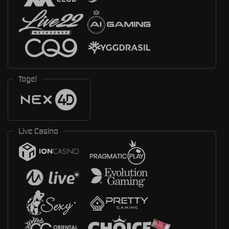
Togel
Live Casino