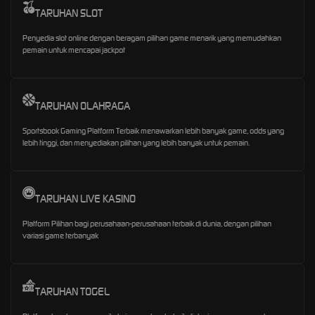
TARUHAN SLOT
Penyedia slot online dengan beragam pilihan game menarik yang memudahkan
pemain untuk mencapai jackpot
TARUHAN OLAHRAGA
Sportsbook Gaming Platform Terbaik menawarkan lebih banyak game, odds yang
lebih tinggi, dan menyediakan pilihan yang lebih banyak untuk pemain.
TARUHAN LIVE KASINO
Platform Pilihan bagi perusahaan-perusahaan terbaik di dunia, dengan pilihan
variasi game terbanyak
TARUHAN TOGEL