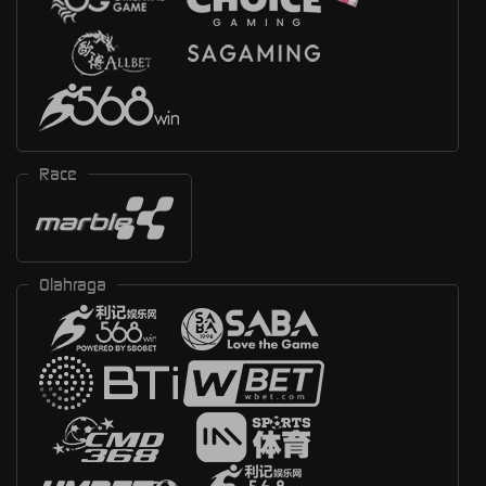
Race
Olahraga