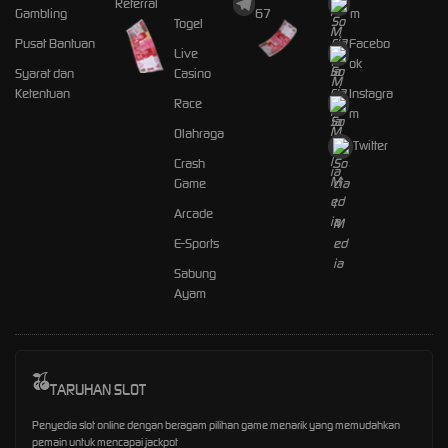
Referral
Gambling
67
m
Togel
Pusat Bantuan
Facebo
Live
ok
Syarat dan
Casino
Ketentuan
Instagra
Race
m
Olahraga
Twitter
Crash
Game
Arcade
E-Sports
Sabung
Ayam
TARUHAN SLOT
Penyedia slot online dengan beragam pilihan game menarik yang memudahkan
pemain untuk mencapai jackpot