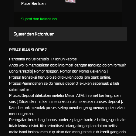
Pusat Bantuan
Syarat dan Ketentuan
Syarat dan Ketentuan
PERATURAN SLOT367
Pendaftar harus berusia 17 tahun keatas.
Anda wajib memberikan data informasi dengan lengkap dalam formulir
yang tersedia( Nomor telepon, Nomor dan Nama Rekening )
Proses Transaksi hanya bisa dilakukan pada jam bank online.
Proses Pemindahan saldo hanya dapat dilakukan sebanyak 2 kali
dalam sehari.
Proses Deposit dilakukan melalui Mesin ATM, Internet banking, dan
sms ( Diluar dari ini, kami menolak untuk melakukan proses deposit ).
Kami berhak menolak proses setiap member yang memanipulasi atau
mencurigakan.
Peringatan keras bagi bonus hunter / player hantu / betting syndicate
tidak terima disini. Jika terindikasi adanya keganjilan dalam betlist
maka kami berhak menutup akun dan menyita seluruh kredit yang ada