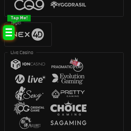
Tap Me!
Togel
Live Casino