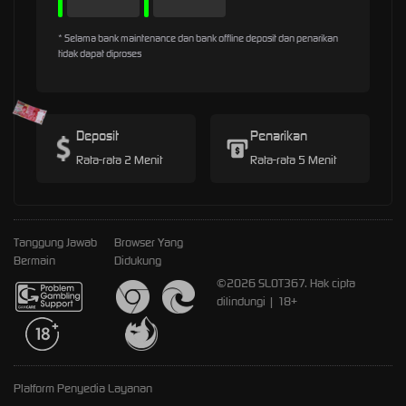
* Selama bank maintenance dan bank offline deposit dan penarikan
tidak dapat diproses
Deposit
Penarikan
Rata-rata 2 Menit
Rata-rata 5 Menit
Tanggung Jawab
Browser Yang
Bermain
Didukung
©2026 SLOT367. Hak cipta
dilindungi | 18+
Platform Penyedia Layanan