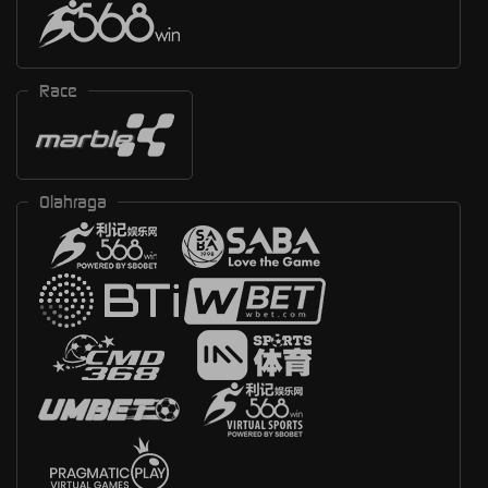
Race
Olahraga