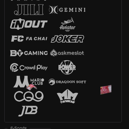
E-Sports