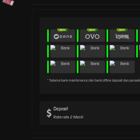
* Selama bank maintenance dan bank offline deposit dan penarik
Deposit
Rata-rata 2 Menit