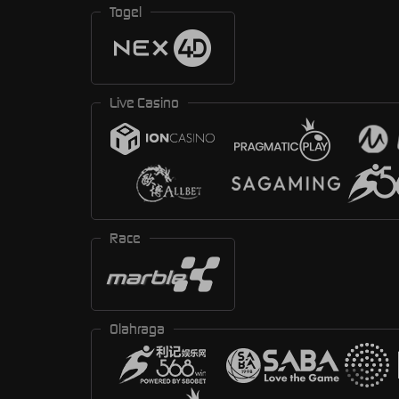
Togel
Live Casino
Race
Olahraga