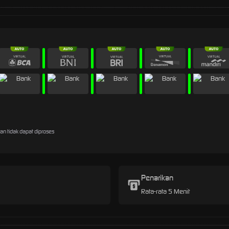
an tidak dapat diproses
Penarikan
Rata-rata 5 Menit