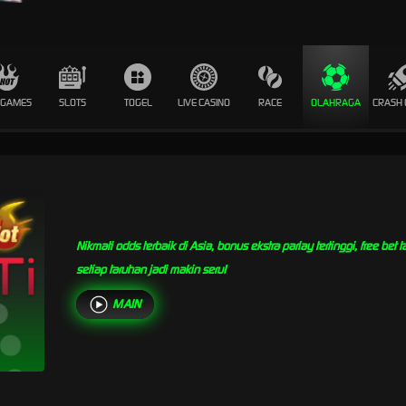
 GAMES
SLOTS
TOGEL
LIVE CASINO
RACE
OLAHRAGA
CRASH
Nikmati odds terbaik di Asia, bonus ekstra parlay tertinggi, free be
setiap taruhan jadi makin seru!
MAIN