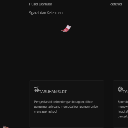
Pusat Bantuan
Referral
Syarat dan Ketentuan
TARUHAN SLOT
TA
Penyedia slot online dengan beragam pilihan
Sportsb
game menarik yang memudahkan pemain untuk
menawar
mencapai jackpot
tinggi,
banyak 